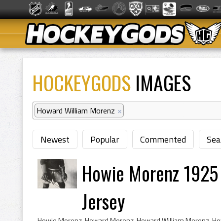
HOCKEYGODS
IMAGES
Howard William Morenz
×
Newest
Popular
Commented
Sea
Howie Morenz 1925 
Jersey